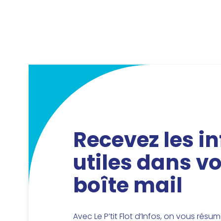
Recevez les in
utiles dans vo
boîte mail
Avec Le P’tit Flot d’Infos, on vous résu