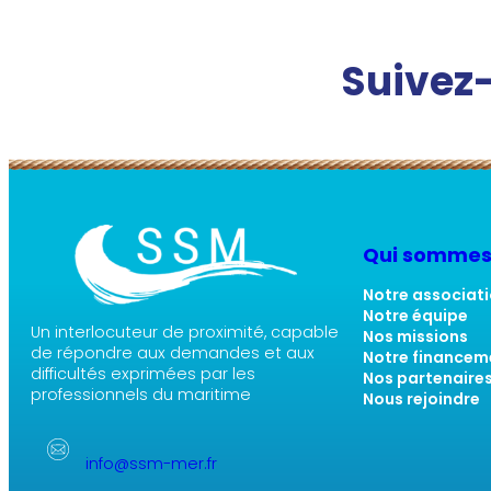
Suivez-
Qui sommes
Notre associat
Notre équipe
Un interlocuteur de proximité, capable
Nos missions
de répondre aux demandes et aux
Notre financem
difficultés exprimées par les
Nos partenaire
professionnels du maritime
Nous rejoindre
info@ssm-mer.fr