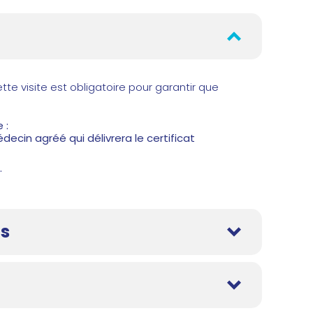
ette visite est obligatoire pour garantir que
 :
cin agréé qui délivrera le certificat
.
ls