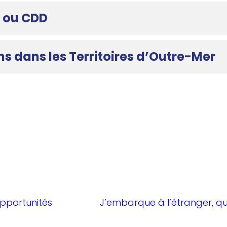
I ou CDD
ons dans les Territoires d’Outre-Mer
opportunités
J’embarque à l’étranger, qu