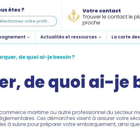
us êtes ?
Votre contact
Trouver le contact le pl
proche
pagnement
Actualités et ressources
La carte de
quer, de quoi ai-je besoin ?
, de quoi ai-je 
ommerce maritime ou autre professionnel du secteur mar
réglementaires. Ces démarches visent à assurer votre sécur
les à suivre pour préparer votre embarquement, ainsi que le