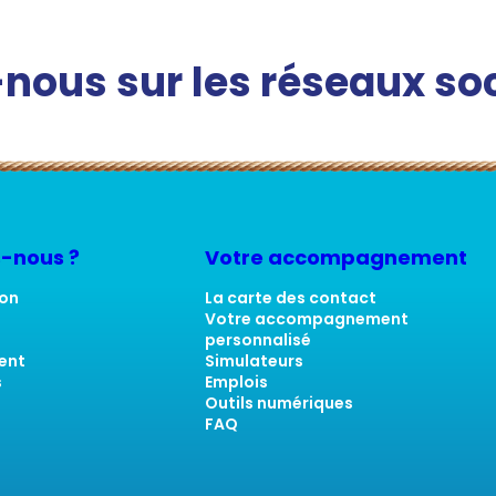
nous sur les réseaux so
-nous ?
Votre accompagnement
ion
La carte des contact
Votre accompagnement
personnalisé
ent
Simulateurs
s
Emplois
Outils numériques
FAQ