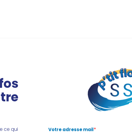
fos
tre
me ce qui
Votre adresse mail