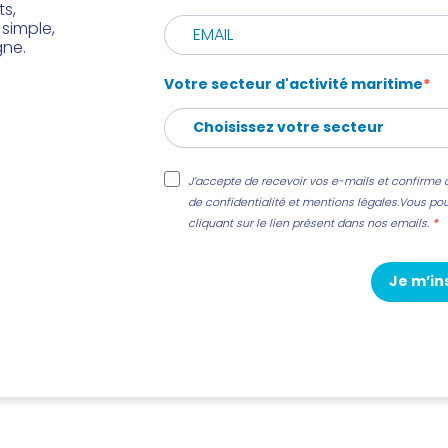
ts,
 simple,
gne.
Votre secteur d'activité maritime
J’accepte de recevoir vos e-mails et confirme a
de confidentialité et mentions légales.Vous po
cliquant sur le lien présent dans nos emails.
Je m’in