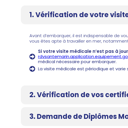
1. Vérification de votre visi
Avant d’embarquer, il est indispensable de vo
vous êtes apte à travailler en mer, notammen
Si votre visite médicale n’est pas à jour
rdvsantemarin.application.equipement.gou
médical nécessaire pour embarquer.
La visite médicale est périodique et varie 
2. Vérification de vos certif
3. Demande de Diplômes Mod