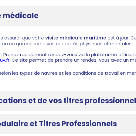
te médicale
us assurer que votre
visite médicale maritime
est à jour. C
t en ce qui concerne vos capacités physiques et mentales.
: Prenez rapidement rendez-vous via la plateforme officielle
v.fr
. Ce site permet de prendre un rendez-vous avec un méde
selon les types de navires et les conditions de travail en mer
ications et de vos titres professionne
ulaire et Titres Professionnels