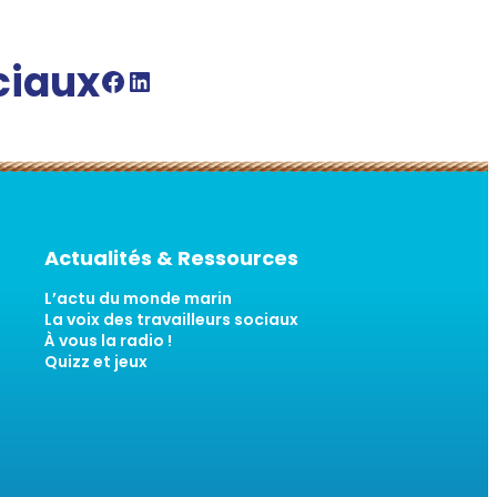
ciaux
Facebook SSM
Linkedin SSM
Actualités & Ressources
L’actu du monde marin
La voix des travailleurs sociaux
À vous la radio !
Quizz et jeux