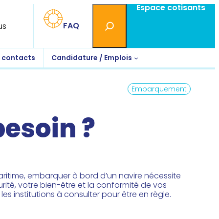
Espace cotisants
Rechercher
FAQ
us
s contacts
Candidature / Emplois
Embarquement
besoin ?
itime, embarquer à bord d’un navire nécessite
ité, votre bien-être et la conformité de vos
s institutions à consulter pour être en règle.