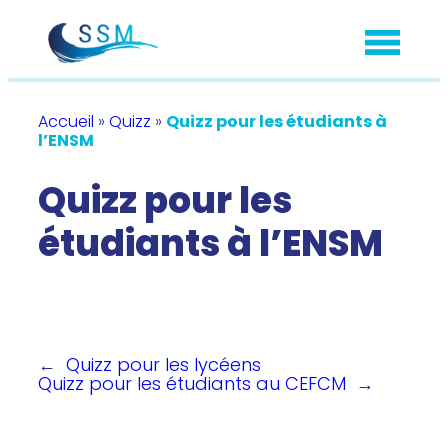
Aller
au
contenu
Accueil
»
Quizz
»
Quizz pour les étudiants à
l’ENSM
Quizz pour les
étudiants à l’ENSM
←
Quizz pour les lycéens
Quizz pour les étudiants au CEFCM
→