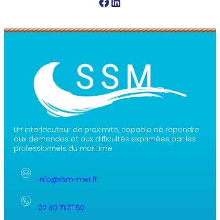
Facebook SSM
Linkedin SSM
Un interlocuteur de proximité, capable de répondre
aux demandes et aux difficultés exprimées par les
professionnels du maritime
info@ssm-mer.fr
02 40 71 01 50