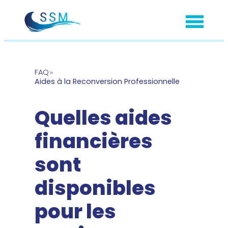
Aller
au
contenu
FAQ
Aides à la Reconversion Professionnelle
Quelles aides
financières
sont
disponibles
pour les