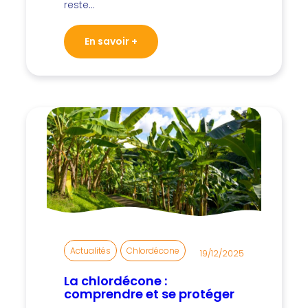
reste…
En savoir +
Actualités
, 
Chlordécone
19/12/2025
La chlordécone :
comprendre et se protéger