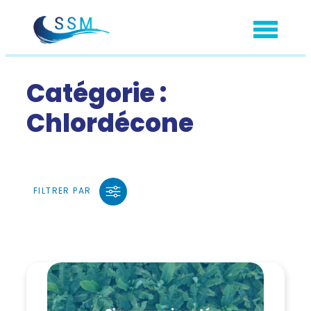
Aller
au
contenu
Catégorie :
Chlordécone
FILTRER PAR