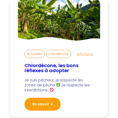
Actualités
, 
Chlordécone
19/12/2025
Chlordécone, les bons
réflexes à adopter
Je suis pêcheur, je respecte les
zones de pêche
Je respecte les
interdictions.
…
En savoir +