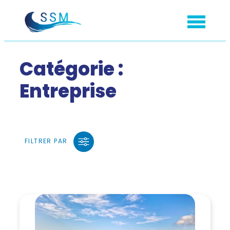
Aller
au
contenu
Catégorie :
Entreprise
FILTRER PAR